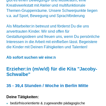
gibt es einen Bewegungs- und Musikraum, eine
Kreativwerkstatt mit Atelier und multifunktionale
Themen-Gruppenräume. Unsere Schwerpunkte liegen
v.a. auf Sport, Bewegung und Sprachförderung
Als Mitarbeiter:in betreust und förderst Du die uns
anvertrauten Kinder. Wir sind offen für
Gestaltungsideen und freuen uns, wenn Du persönliche
Interessen in die Arbeit mit einfließen lässt. Begeistere
die Kinder mit Deinen Fähigkeiten und Talenten!
Ab sofort suchen wir eine:n
Erzieher:in (m/w/d) für die Kita "Jacoby-
Schwalbe"
35 - 39,4 Stunden / Woche in Berlin Mitte
Deine Tätigkeiten:
bedürfnisorientierte & zugewandte pädagogische