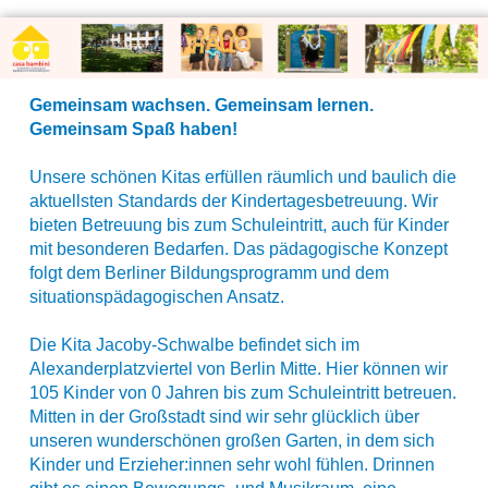
Gemeinsam wachsen. Gemeinsam lernen.
Gemeinsam Spaß haben!
Unsere schönen Kitas erfüllen räumlich und baulich die
aktuellsten Standards der Kindertagesbetreuung. Wir
bieten Betreuung bis zum Schuleintritt, auch für Kinder
mit besonderen Bedarfen. Das pädagogische Konzept
folgt dem Berliner Bildungsprogramm und dem
situationspädagogischen Ansatz.
Die Kita Jacoby-Schwalbe befindet sich im
Alexanderplatzviertel von Berlin Mitte. Hier können wir
105 Kinder von 0 Jahren bis zum Schuleintritt betreuen.
Mitten in der Großstadt sind wir sehr glücklich über
unseren wunderschönen großen Garten, in dem sich
Kinder und Erzieher:innen sehr wohl fühlen. Drinnen