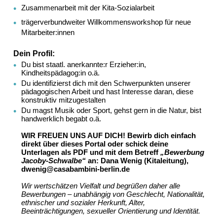
Zusammenarbeit mit der Kita-Sozialarbeit
trägerverbundweiter Willkommensworkshop für neue
Mitarbeiter:innen
Dein Profil:
Du bist staatl. anerkannte:r Erzieher:in,
Kindheitspädagog:in o.ä.
Du identifizierst dich mit den Schwerpunkten unserer
pädagogischen Arbeit und hast Interesse daran, diese
konstruktiv mitzugestalten
Du magst Musik oder Sport, gehst gern in die Natur, bist
handwerklich begabt o.ä.
WIR FREUEN UNS AUF DICH! Bewirb dich einfach
direkt über dieses Portal oder schick deine
Unterlagen als PDF und mit dem Betreff
„Bewerbung
Jacoby-Schwalbe“
an: Dana Wenig (Kitaleitung),
dwenig@casabambini-berlin.de
Wir wertschätzen Vielfalt und begrüßen daher alle
Bewerbungen – unabhängig von Geschlecht, Nationalität,
ethnischer und sozialer Herkunft, Alter,
Beeinträchtigungen, sexueller Orientierung und Identität.