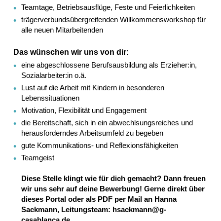
Teamtage, Betriebsausflüge, Feste und Feierlichkeiten
trägerverbundsübergreifenden Willkommensworkshop für
alle neuen Mitarbeitenden
Das wünschen wir uns von dir:
eine abgeschlossene Berufsausbildung als Erzieher:in,
Sozialarbeiter:in o.ä.
Lust auf die Arbeit mit Kindern in besonderen
Lebenssituationen
Motivation, Flexibilität und Engagement
die Bereitschaft, sich in ein abwechlsungsreiches und
herausforderndes Arbeitsumfeld zu begeben
gute Kommunikations- und Reflexionsfähigkeiten
Teamgeist
Diese Stelle klingt wie für dich gemacht? Dann freuen
wir uns sehr auf deine Bewerbung! Gerne direkt über
dieses Portal oder als PDF per Mail an Hanna
Sackmann, Leitungsteam: hsackmann@g-
casablanca.de